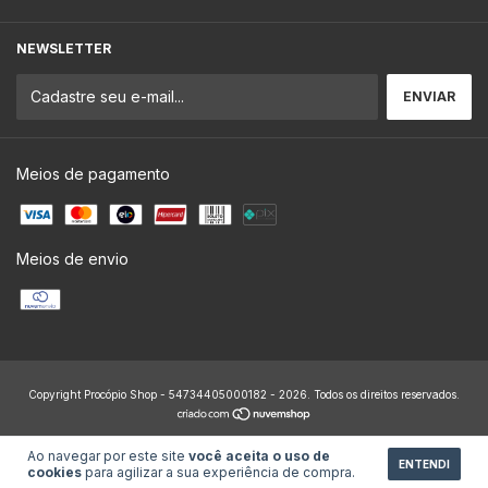
NEWSLETTER
Meios de pagamento
Meios de envio
Copyright Procópio Shop - 54734405000182 - 2026. Todos os direitos reservados.
Ao navegar por este site
você aceita o uso de
ENTENDI
cookies
para agilizar a sua experiência de compra.