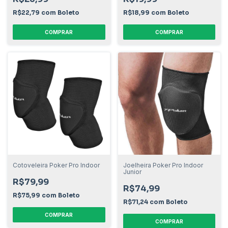
R$22,79
com
Boleto
R$18,99
com
Boleto
COMPRAR
COMPRAR
Cotoveleira Poker Pro Indoor
Joelheira Poker Pro Indoor
Junior
R$79,99
R$74,99
R$75,99
com
Boleto
R$71,24
com
Boleto
COMPRAR
COMPRAR