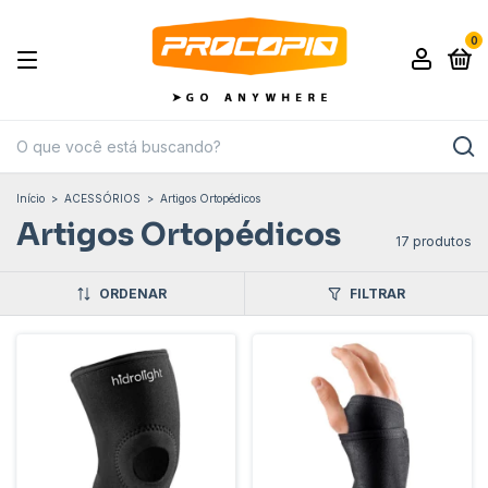
0
Início
>
ACESSÓRIOS
>
Artigos Ortopédicos
Artigos Ortopédicos
17 produtos
ORDENAR
FILTRAR