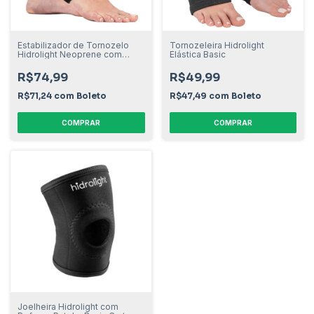
Estabilizador de Tornozelo
Tornozeleira Hidrolight
Hidrolight Neoprene com
Elástica Basic
Velcro
R$74,99
R$49,99
R$71,24
com
Boleto
R$47,49
com
Boleto
COMPRAR
COMPRAR
Joelheira Hidrolight com