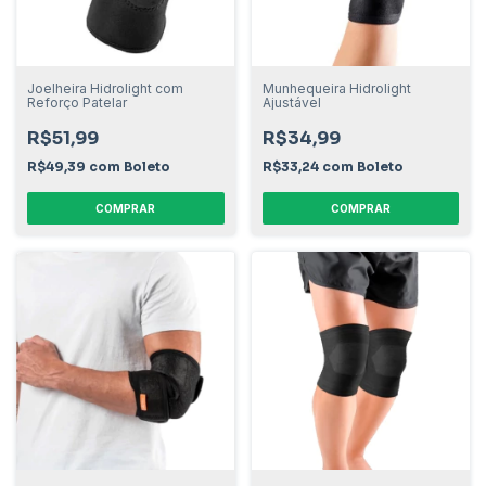
Joelheira Hidrolight com
Munhequeira Hidrolight
Reforço Patelar
Ajustável
R$51,99
R$34,99
R$49,39
com
Boleto
R$33,24
com
Boleto
COMPRAR
COMPRAR