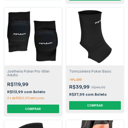
Joelheira Poker Pro Vôlei
Tornozeleira Poker Basic
Adulto
-
11
% OFF
R$119,99
R$39,99
R$44,99
R$113,99
com
Boleto
R$37,99
com
Boleto
2
x
de
R$60,00
sem juros
COMPRAR
COMPRAR