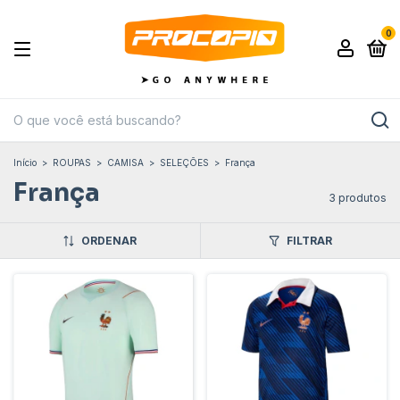
0
Início
>
ROUPAS
>
CAMISA
>
SELEÇÕES
>
França
França
3 produtos
ORDENAR
FILTRAR