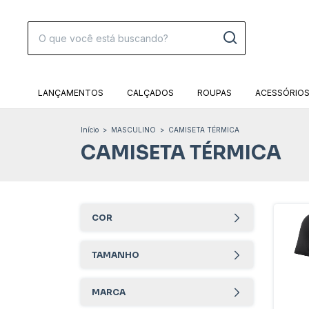
LANÇAMENTOS
CALÇADOS
ROUPAS
ACESSÓRIO
Início
>
MASCULINO
>
CAMISETA TÉRMICA
CAMISETA TÉRMICA
COR
TAMANHO
MARCA