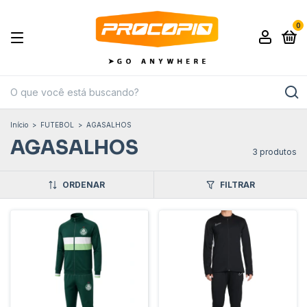
0
Início
>
FUTEBOL
>
AGASALHOS
AGASALHOS
3 produtos
ORDENAR
FILTRAR