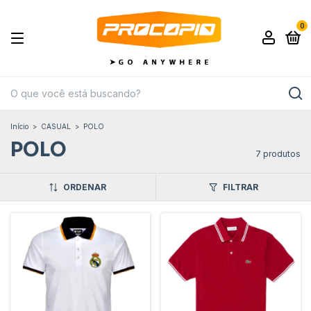
0
Início
>
CASUAL
>
POLO
POLO
7 produtos
ORDENAR
FILTRAR