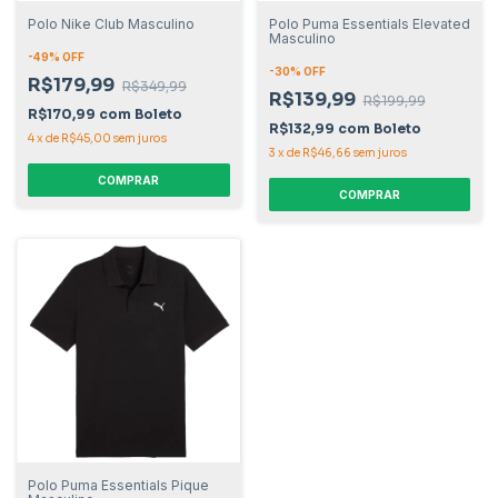
Polo Nike Club Masculino
Polo Puma Essentials Elevated
Masculino
-
49
% OFF
-
30
% OFF
R$179,99
R$349,99
R$139,99
R$199,99
R$170,99
com
Boleto
R$132,99
com
Boleto
4
x
de
R$45,00
sem juros
3
x
de
R$46,66
sem juros
COMPRAR
COMPRAR
Polo Puma Essentials Pique