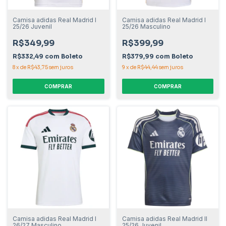
Camisa adidas Real Madrid I
Camisa adidas Real Madrid I
25/26 Juvenil
25/26 Masculino
R$349,99
R$399,99
R$332,49
com
Boleto
R$379,99
com
Boleto
8
x
de
R$43,75
sem juros
9
x
de
R$44,44
sem juros
COMPRAR
COMPRAR
Camisa adidas Real Madrid I
Camisa adidas Real Madrid II
26/27 Masculino
25/26 Juvenil