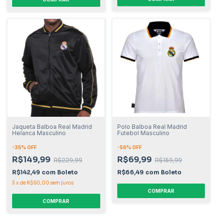
Jaqueta Balboa Real Madrid
Polo Balboa Real Madrid
Helanca Masculino
Futebol Masculino
-
35
% OFF
-
56
% OFF
R$149,99
R$69,99
R$229,99
R$159,99
R$142,49
com
Boleto
R$66,49
com
Boleto
3
x
de
R$50,00
sem juros
COMPRAR
COMPRAR