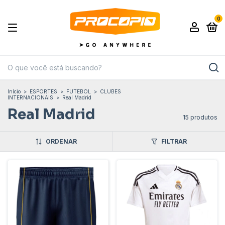
0
Início
>
ESPORTES
>
FUTEBOL
>
CLUBES
INTERNACIONAIS
>
Real Madrid
Real Madrid
15 produtos
ORDENAR
FILTRAR