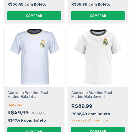
R$66,49
com
Boleto
R$56,99
com
Boleto
COMPRAR
COMPRAR
Camiseta Braziline Real
Camiseta Braziline Real
Madrid Hala Infantil
Madrid Hala Juvenil
R$89,99
-
44
% OFF
R$49,99
R$89,99
R$85,49
com
Boleto
R$47,49
com
Boleto
2
x
de
R$45,00
sem juros
COMPRAR
COMPRAR