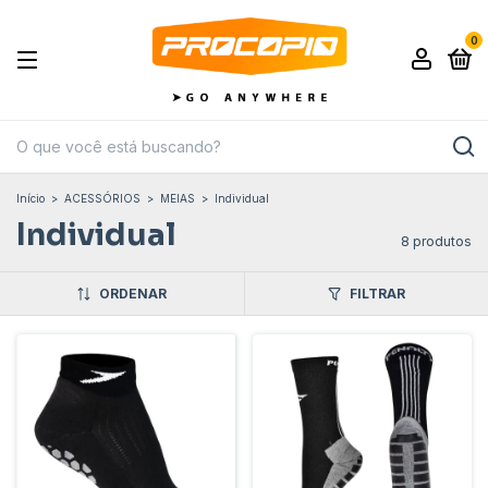
0
Início
>
ACESSÓRIOS
>
MEIAS
>
Individual
Individual
8 produtos
ORDENAR
FILTRAR