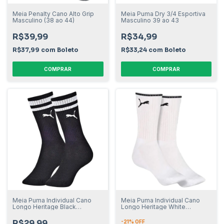
Meia Penalty Cano Alto Grip
Meia Puma Dry 3/4 Esportiva
Masculino (38 ao 44)
Masculino 39 ao 43
R$39,99
R$34,99
R$37,99
com
Boleto
R$33,24
com
Boleto
COMPRAR
COMPRAR
Meia Puma Individual Cano
Meia Puma Individual Cano
Longo Heritage Black
Longo Heritage White
Masculino
Masculino
R$29,99
-
21
% OFF