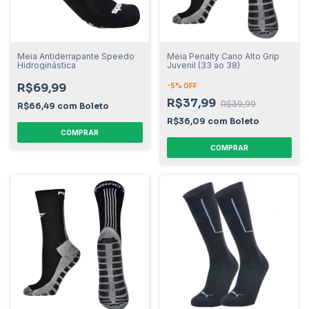
Meia Antiderrapante Speedo
Meia Penalty Cano Alto Grip
Hidroginástica
Juvenil (33 ao 38)
R$69,99
-
5
% OFF
R$37,99
R$39,99
R$66,49
com
Boleto
R$36,09
com
Boleto
COMPRAR
COMPRAR