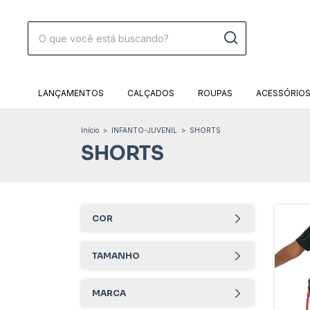
LANÇAMENTOS
CALÇADOS
ROUPAS
ACESSÓRIO
Início
>
INFANTO-JUVENIL
>
SHORTS
SHORTS
COR
TAMANHO
MARCA