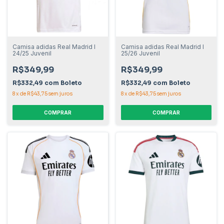
Camisa adidas Real Madrid I
Camisa adidas Real Madrid I
24/25 Juvenil
25/26 Juvenil
R$349,99
R$349,99
R$332,49
com
Boleto
R$332,49
com
Boleto
8
x
de
R$43,75
sem juros
8
x
de
R$43,75
sem juros
COMPRAR
COMPRAR