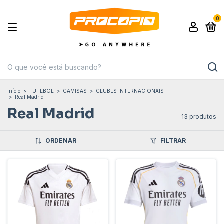
0
Início
>
FUTEBOL
>
CAMISAS
>
CLUBES INTERNACIONAIS
>
Real Madrid
Real Madrid
13 produtos
ORDENAR
FILTRAR