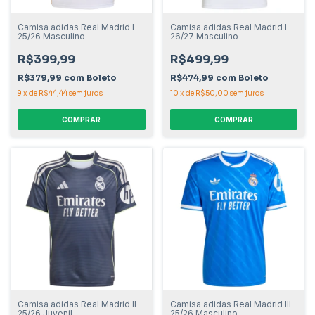
Camisa adidas Real Madrid I
Camisa adidas Real Madrid I
25/26 Masculino
26/27 Masculino
R$399,99
R$499,99
R$379,99
com
Boleto
R$474,99
com
Boleto
9
x
de
R$44,44
sem juros
10
x
de
R$50,00
sem juros
COMPRAR
COMPRAR
Camisa adidas Real Madrid II
Camisa adidas Real Madrid III
25/26 Juvenil
25/26 Masculino