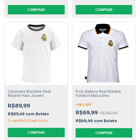
COMPRAR
COMPRAR
Camiseta Braziline Real
Polo Balboa Real Madrid
Madrid Hala Juvenil
Futebol Masculino
R$89,99
-
56
% OFF
R$69,99
R$159,99
R$85,49
com
Boleto
R$66,49
com
Boleto
2
x
de
R$45,00
sem juros
COMPRAR
COMPRAR