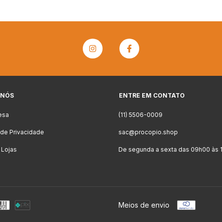
 NÓS
ENTRE EM CONTATO
esa
(11) 5506-0009
a de Privacidade
sac@procopio.shop
 Lojas
De segunda a sexta das 09h00 às 
Meios de envio