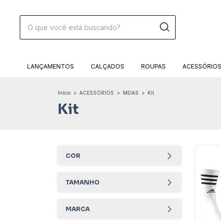
LANÇAMENTOS
CALÇADOS
ROUPAS
ACESSÓRIO
Início
>
ACESSÓRIOS
>
MEIAS
>
Kit
Kit
COR
TAMANHO
MARCA