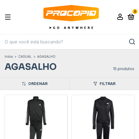
0
Início
>
CASUAL
>
AGASALHO
AGASALHO
15 produtos
ORDENAR
FILTRAR