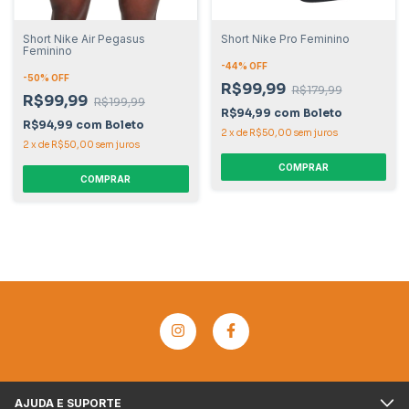
Short Nike Air Pegasus
Short Nike Pro Feminino
Feminino
-
44
% OFF
-
50
% OFF
R$99,99
R$179,99
R$99,99
R$199,99
R$94,99
com
Boleto
R$94,99
com
Boleto
2
x
de
R$50,00
sem juros
2
x
de
R$50,00
sem juros
COMPRAR
COMPRAR
AJUDA E SUPORTE