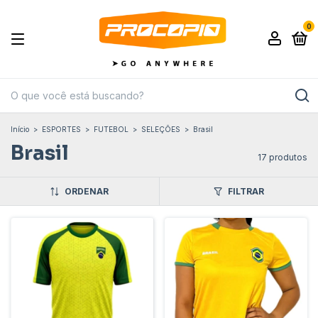
0
Início
>
ESPORTES
>
FUTEBOL
>
SELEÇÕES
>
Brasil
Brasil
17 produtos
ORDENAR
FILTRAR