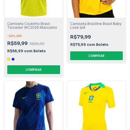
Camiseta Coutinho Brasil
Camiseta Braziline Brasil Baby
Torcedor WC2026 Masculino
Look Ipê
R$79,99
-
33
% OFF
R$59,99
R$89,99
R$75,99
com
Boleto
R$56,99
com
Boleto
COMPRAR
COMPRAR