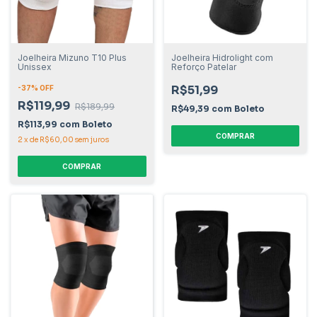
Joelheira Mizuno T10 Plus
Joelheira Hidrolight com
Unissex
Reforço Patelar
R$51,99
-
37
% OFF
R$119,99
R$189,99
R$49,39
com
Boleto
R$113,99
com
Boleto
COMPRAR
2
x
de
R$60,00
sem juros
COMPRAR