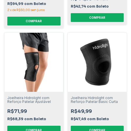
R$94,99
com
Boleto
R$42,74
com
Boleto
2
x
de
R$50,00
sem juros
COMPRAR
COMPRAR
Joelheira Hidrolight com
Joelheira Hidrolight com
Reforço Patelar Ajustável
Reforço Patelar Basic Curta
R$71,99
R$49,99
R$68,39
com
Boleto
R$47,49
com
Boleto
COMPRAR
COMPRAR