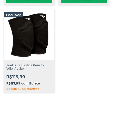
ESGOTADO
Joelheira Elástica Penalty
Vôlei Adulto
R$119,99
R$113,99
com
Boleto
2
x
de
R$60,00
sem juros