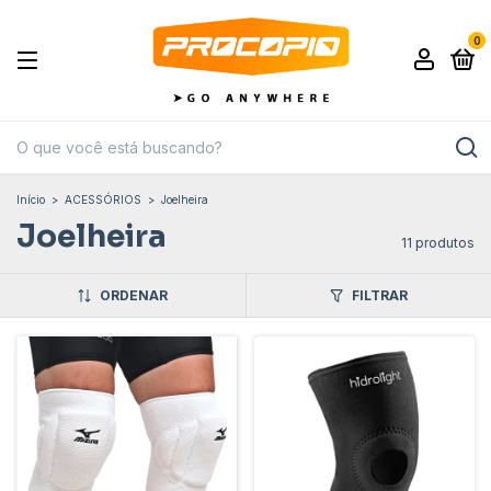
0
Início
>
ACESSÓRIOS
>
Joelheira
Joelheira
11 produtos
ORDENAR
FILTRAR