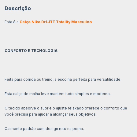
Descrição
Esta é a
Calça Nike Dri-FIT Totality Masculino
CONFORTO E TECNOLOGIA
Feita para corrida ou treino, a escolha perfeita para versatilidade.
Esta calça de malha leve mantém tudo simples e moderno.
O tecido absorve o suor e o ajuste relaxado oferece o conforto que
você precisa para ajudar a alcançar seus objetivos.
Caimento padrão com design reto na perna.