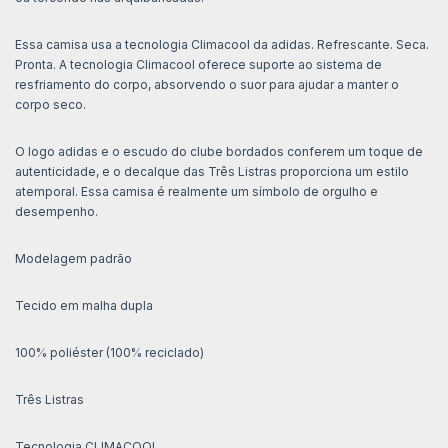
Essa camisa usa a tecnologia Climacool da adidas. Refrescante. Seca.
Pronta. A tecnologia Climacool oferece suporte ao sistema de
resfriamento do corpo, absorvendo o suor para ajudar a manter o
corpo seco.
O logo adidas e o escudo do clube bordados conferem um toque de
autenticidade, e o decalque das Três Listras proporciona um estilo
atemporal. Essa camisa é realmente um símbolo de orgulho e
desempenho.
Modelagem padrão
Tecido em malha dupla
100% poliéster (100% reciclado)
Três Listras
Tecnologia CLIMACOOL