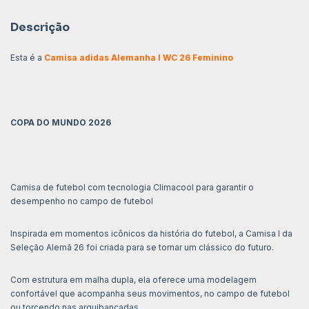
Descrição
Esta é a
Camisa adidas Alemanha I WC 26 Feminino
COPA DO MUNDO 2026
Camisa de futebol com tecnologia Climacool para garantir o
desempenho no campo de futebol
Inspirada em momentos icônicos da história do futebol, a Camisa I da
Seleção Alemã 26 foi criada para se tornar um clássico do futuro.
Com estrutura em malha dupla, ela oferece uma modelagem
confortável que acompanha seus movimentos, no campo de futebol
ou torcendo nas arquibancadas.