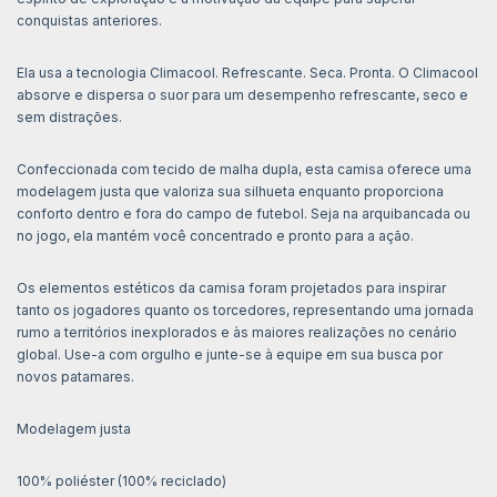
conquistas anteriores.
Ela usa a tecnologia Climacool. Refrescante. Seca. Pronta. O Climacool
absorve e dispersa o suor para um desempenho refrescante, seco e
sem distrações.
Confeccionada com tecido de malha dupla, esta camisa oferece uma
modelagem justa que valoriza sua silhueta enquanto proporciona
conforto dentro e fora do campo de futebol. Seja na arquibancada ou
no jogo, ela mantém você concentrado e pronto para a ação.
Os elementos estéticos da camisa foram projetados para inspirar
tanto os jogadores quanto os torcedores, representando uma jornada
rumo a territórios inexplorados e às maiores realizações no cenário
global. Use-a com orgulho e junte-se à equipe em sua busca por
novos patamares.
Modelagem justa
100% poliéster (100% reciclado)