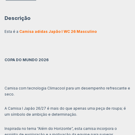
Descrição
Esta é a
Camisa adidas Japão I WC 26 Masculino
COPA DO MUNDO 2026
Camisa com tecnologia Climacool para um desempenho refrescante e
seco.
A Camisa I Japão 26/27 é mais do que apenas uma peça de roupa; é
um símbolo de ambição e determinação.
Inspirada no tema “Além do Horizonte”, esta camisa incorpora o
espírito de exploração e a motivação da equipe para superar