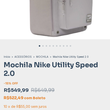
Início
>
ACESSÓRIOS
>
MOCHILA
>
Mochila Nike Utility Speed 2.0
Mochila Nike Utility Speed
2.0
-
15
% OFF
R$549,99
R$649,99
R$522,49
com
Boleto
10
x
de
R$55,00
sem juros