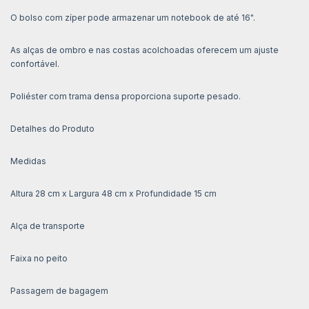
O bolso com zíper pode armazenar um notebook de até 16".
As alças de ombro e nas costas acolchoadas oferecem um ajuste
confortável.
Poliéster com trama densa proporciona suporte pesado.
Detalhes do Produto
Medidas
Altura 28 cm x Largura 48 cm x Profundidade 15 cm
Alça de transporte
Faixa no peito
Passagem de bagagem