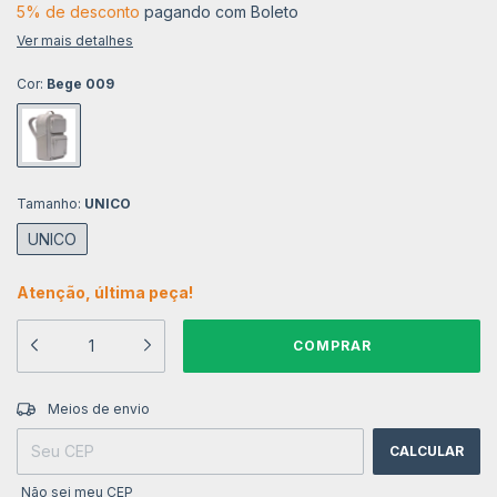
5% de desconto
pagando com Boleto
Ver mais detalhes
Cor:
Bege 009
Tamanho:
UNICO
UNICO
Atenção, última peça!
ALTERAR CEP
Entregas para o CEP:
Meios de envio
CALCULAR
Não sei meu CEP