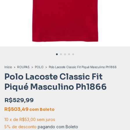
Início
>
ROUPAS
>
POLO
>
Polo Lacoste Classic Fit Piqué Masculino Ph1866
Polo Lacoste Classic Fit
Piqué Masculino Ph1866
R$529,99
R$503,49
com
Boleto
10
x
de
R$53,00
sem juros
5% de desconto
pagando com Boleto