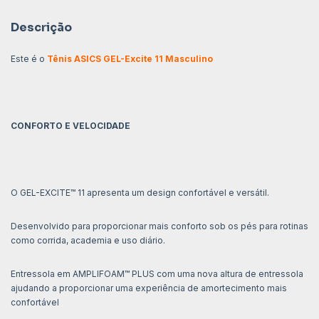
Descrição
Este é o
Tênis ASICS GEL-Excite 11 Masculino
CONFORTO E VELOCIDADE
O GEL-EXCITE™ 11 apresenta um design confortável e versátil.
Desenvolvido para proporcionar mais conforto sob os pés para rotinas
como corrida, academia e uso diário.
Entressola em AMPLIFOAM™ PLUS com uma nova altura de entressola
ajudando a proporcionar uma experiência de amortecimento mais
confortável