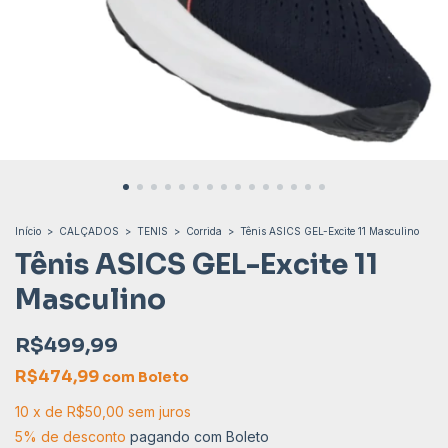
Início
>
CALÇADOS
>
TENIS
>
Corrida
>
Tênis ASICS GEL-Excite 11 Masculino
Tênis ASICS GEL-Excite 11
Masculino
R$499,99
R$474,99
com
Boleto
10
x
de
R$50,00
sem juros
5% de desconto
pagando com Boleto