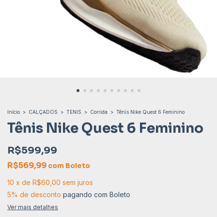
Início
>
CALÇADOS
>
TENIS
>
Corrida
>
Tênis Nike Quest 6 Feminino
Tênis Nike Quest 6 Feminino
R$599,99
R$569,99
com
Boleto
10
x
de
R$60,00
sem juros
5% de desconto
pagando com Boleto
Ver mais detalhes