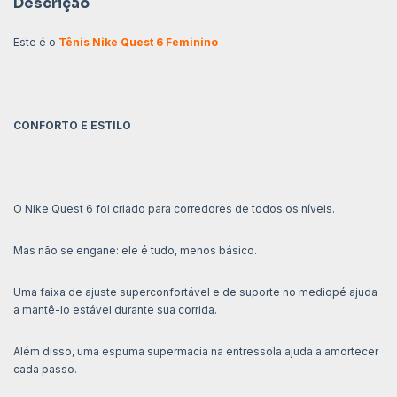
Descrição
Este é o
Tênis Nike Quest 6 Feminino
CONFORTO E ESTILO
O Nike Quest 6 foi criado para corredores de todos os níveis.
Mas não se engane: ele é tudo, menos básico.
Uma faixa de ajuste superconfortável e de suporte no mediopé ajuda
a mantê-lo estável durante sua corrida.
Além disso, uma espuma supermacia na entressola ajuda a amortecer
cada passo.